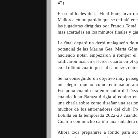
42).
En semifinales de la Final Four, tuvo 
Mallorca en un partido que se definió en 
las jugadoras dirigidas por Francis Tomé
mas acertadas en los minutos finales y g
La final deparó un derbi malagueño de m
potencial de las Marina Gea, Marta Gómez
haciendo notar, empezaron a romper el 
ratificaron mas en el tercer cuarto en el 
en el último cuarto pese al esfuerzo, entr
Se ha conseguido un objetivo muy perseg
me alegro mucho como entrenador ami
Estepona cuando era entrenador del Dez
cuando Juan Baraza dirigía al equipo en
una charla sobre como diseñar una sesió
muchos de los entrenadores del club, Pre
Lobilla en la temporada 2022-23 cuando
Guardo con mucho cariño una sudadera qu
Ahora toca prepararse a fondo para aco