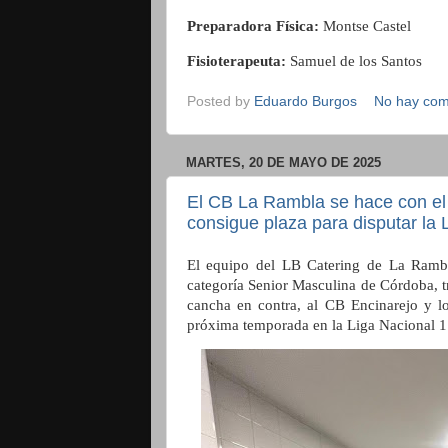
Preparadora Física:
Montse Castel
Fisioterapeuta:
Samuel de los Santos
Posted by
Eduardo Burgos
No hay com
MARTES, 20 DE MAYO DE 2025
El CB La Rambla se hace con el 
consigue plaza para disputar la
El equipo del LB Catering de La Rambl
categoría Senior Masculina de Córdoba, tr
cancha en contra, al CB Encinarejo y lo
próxima temporada en la Liga Nacional 1