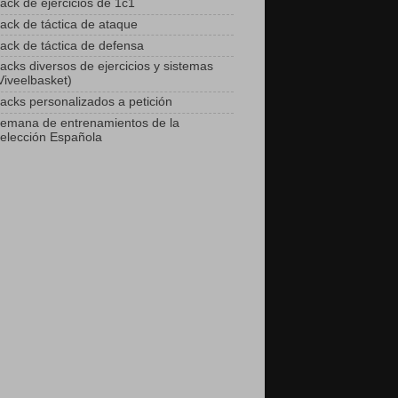
ack de ejercicios de 1c1
ack de táctica de ataque
ack de táctica de defensa
acks diversos de ejercicios y sistemas
Viveelbasket)
acks personalizados a petición
emana de entrenamientos de la
elección Española