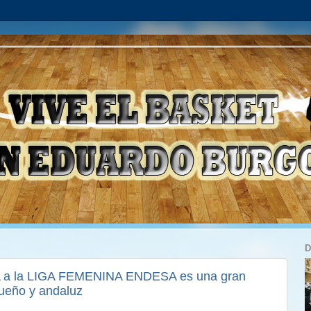
D
 a la LIGA FEMENINA ENDESA es una gran
gueño y andaluz