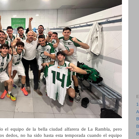
E
1
A
B
B
o el equipo de la bella ciudad alfarera de La Rambla, pero
B
os dedos, no ha sido hasta esta temporada cuando el equipo