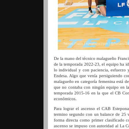
De la mano del técnico malagueño Franci
de la temporada 2022-23, el equipo ha i
lo individual y con paciencia, esfuerzo
Endesa. Algo que venía persiguiendo con
malagueño en categoría femenina está de
que no contaba con ningún equipo en la
temporada 2015-16 en la que el CB Con
económicos.
Para lograr el ascenso el CAB Estepona
termino segundo con un balance de 25 vi
forma directa como primer clasificado c
ascenso se impuso con autoridad al La Cor