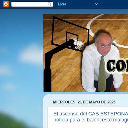
MIÉRCOLES, 21 DE MAYO DE 2025
El ascenso del CAB ESTEPONA
noticia para el baloncesto mala