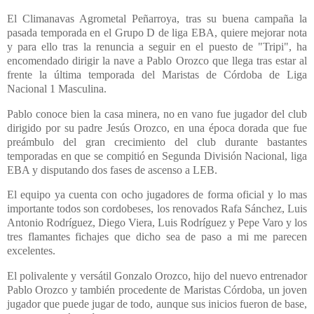
El Climanavas Agrometal Peñarroya, tras su buena campaña la
pasada temporada en el Grupo D de liga EBA, quiere mejorar nota
y para ello tras la renuncia a seguir en el puesto de "Tripi", ha
encomendado dirigir la nave a Pablo Orozco que llega tras estar al
frente la última temporada del Maristas de Córdoba de Liga
Nacional 1 Masculina.
Pablo conoce bien la casa minera, no en vano fue jugador del club
dirigido por su padre Jesús Orozco, en una época dorada que fue
preámbulo del gran crecimiento del club durante bastantes
temporadas en que se compitió en Segunda División Nacional, liga
EBA y disputando dos fases de ascenso a LEB.
El equipo ya cuenta con ocho jugadores de forma oficial y lo mas
importante todos son cordobeses, los renovados Rafa Sánchez, Luis
Antonio Rodríguez, Diego Viera, Luis Rodríguez y Pepe Varo y los
tres flamantes fichajes que dicho sea de paso a mi me parecen
excelentes.
El polivalente y versátil Gonzalo Orozco, hijo del nuevo entrenador
Pablo Orozco y también procedente de Maristas Córdoba, un joven
jugador que puede jugar de todo, aunque sus inicios fueron de base,