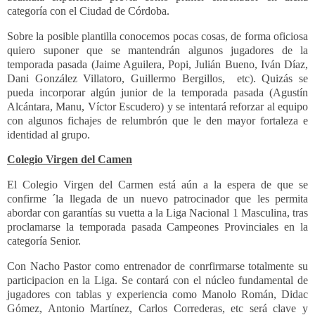
categoría con el Ciudad de Córdoba.
Sobre la posible plantilla conocemos pocas cosas, de forma oficiosa
quiero suponer que se mantendrán algunos jugadores de la
temporada pasada (Jaime Aguilera, Popi, Julián Bueno, Iván Díaz,
Dani González Villatoro, Guillermo Bergillos, etc). Quizás se
pueda incorporar algún junior de la temporada pasada (Agustín
Alcántara, Manu, Víctor Escudero) y se intentará reforzar al equipo
con algunos fichajes de relumbrón que le den mayor fortaleza e
identidad al grupo.
Colegio Virgen del Camen
El Colegio Virgen del Carmen está aún a la espera de que se
confirme ´la llegada de un nuevo patrocinador que les permita
abordar con garantías su vuetta a la Liga Nacional 1 Masculina, tras
proclamarse la temporada pasada Campeones Provinciales en la
categoría Senior.
Con Nacho Pastor como entrenador de conrfirmarse totalmente su
participacion en la Liga. Se contará con el núcleo fundamental de
jugadores con tablas y experiencia como Manolo Román, Didac
Gómez, Antonio Martínez, Carlos Correderas, etc
será clave y