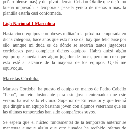
peñarriblense más) y del pívot alemán Cristian Okolie que dejó mu
buena impresión la temporada pasada yendo de menos a mas, la
plantilla estaría casi conformada.
Liga Nacional 1 Masculina
Hasta cinco equipos cordobeses militarán la próxima temporada en
dicha categoría, hace años que esto no se dá, hay que felicitarse por
ello, aunque mi duda es de dónde se sacarán tantos jugadores
cordobeses para completar dichos equipos. Habrá quizá algún
equipo que pueda traer algun jugador de fuera, pero no creo que
esto esté al alcance de la mayoría de los equipos. Ojalá me
equivoque.
Maristas Córdoba
Maristas Córdoba, ha puesto el equipo en manos de Pedro Cabello
"Pepo", un reto ilusionante para este joven entrenador que este
verano ha realizado el Curso Superior de Entrenador y que tendrá
que dirigir a un equipo bastante joven con algunos veteranos que en
las últimas temporadas han sido compañeros suyos.
Se espera que el núcleo fundamental de la temporada anterior se
mantenga aunque algún que otro jugador ha recibido ofertas de