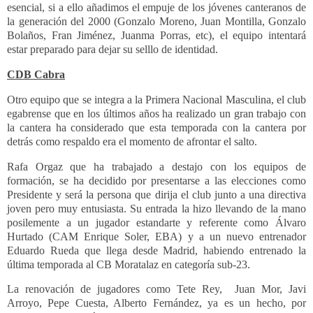
esencial, si a ello añadimos el
empuje de los jóvenes canteranos de
la generación del 2000 (
Gonzalo Moreno, Juan Montilla, Gonzalo
Bolaños, Fran Jiménez, Juanma Porras, etc), el equipo intentará
estar preparado para dejar su selllo de identidad.
CDB Cabra
Otro equipo que se integra a la Primera Nacional Masculina, el club
egabrense que en los últimos años ha realizado un gran trabajo con
la cantera ha considerado que esta temporada con la cantera por
detrás como respaldo era el momento de afrontar el salto.
Rafa Orgaz que ha trabajado a destajo con los equipos de
formación, se ha decidido por presentarse a las elecciones como
Presidente y será la persona que dirija el club junto a una directiva
joven pero muy entusiasta. Su entrada la hizo llevando de la mano
posilemente a un jugador estandarte y referente como Álvaro
Hurtado (CAM Enrique Soler, EBA) y a un nuevo entrenador
Eduardo Rueda que llega desde Madrid, habiendo entrenado la
última temporada al CB Moratalaz en categoría sub-23.
La renovación de jugadores como Tete Rey, Juan Mor, Javi
Arroyo, Pepe Cuesta, Alberto Fernández, ya es un hecho, por